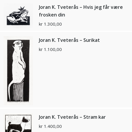
Joran K. Tveterås – Hvis jeg får være
frosken din
kr
1.300,00
Joran K. Tveterås – Surikat
kr
1.100,00
Joran K. Tveterås – Stram kar
kr
1.400,00