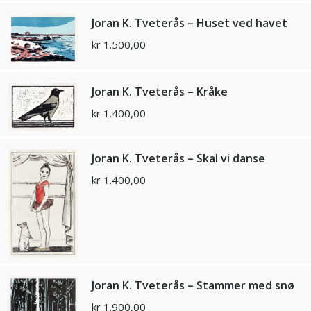
Joran K. Tveterås – Huset ved havet
kr
1.500,00
Joran K. Tveterås – Kråke
kr
1.400,00
Joran K. Tveterås – Skal vi danse
kr
1.400,00
Joran K. Tveterås – Stammer med snø
kr
1.900,00