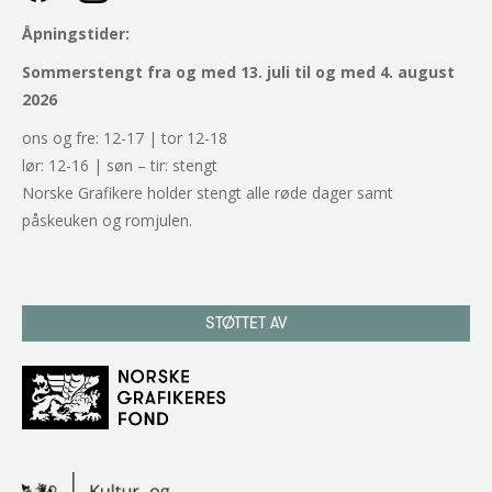
Åpningstider:
Sommerstengt fra og med 13. juli til og med 4. august
2026
ons og fre: 12-17 | tor 12-18
lør: 12-16 | søn – tir: stengt
Norske Grafikere holder stengt alle røde dager samt
påskeuken og romjulen.
STØTTET AV