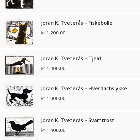
Joran K. Tveterås – Fiskebolle
kr
1.200,00
Joran K. Tveterås – Tjeld
kr
1.400,00
Joran K. Tveterås – Hverdachslykke
kr
1.000,00
Joran K. Tveterås – Svarttrost
kr
1.400,00