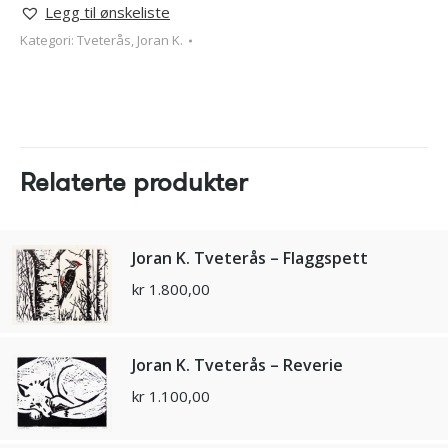
Legg til ønskeliste
Kategori:
Tveterås, Joran K.
Relaterte produkter
Joran K. Tveterås – Flaggspett
kr
1.800,00
Joran K. Tveterås – Reverie
kr
1.100,00