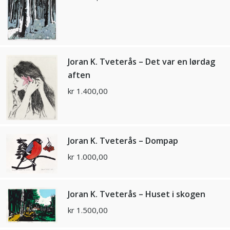
Joran K. Tveterås – Det var en lørdag
aften
kr
1.400,00
Joran K. Tveterås – Dompap
kr
1.000,00
Joran K. Tveterås – Huset i skogen
kr
1.500,00