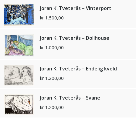
Joran K. Tveterås – Vinterport
kr
1.500,00
Joran K. Tveterås – Dollhouse
kr
1.000,00
Joran K. Tveterås – Endelig kveld
kr
1.200,00
Joran K. Tveterås – Svane
kr
1.200,00