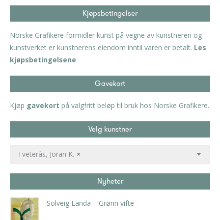
Kjøpsbetingelser
Norske Grafikere formidler kunst på vegne av kunstneren og
kunstverket er kunstnerens eiendom inntil varen er betalt.
Les
kjøpsbetingelsene
Gavekort
Kjøp
gavekort
på valgfritt beløp til bruk hos Norske Grafikere.
Velg kunstner
Tveterås, Joran K.
×
Nyheter
Solveig Landa – Grønn vifte
kr
5.250,00
inkl. 5% kunstavgift