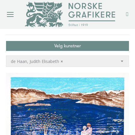
You are here:
Velg kunstner
de Haan, Judith Elisabeth
×