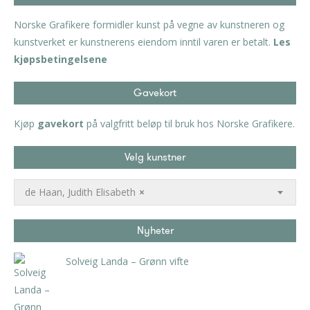
Norske Grafikere formidler kunst på vegne av kunstneren og
kunstverket er kunstnerens eiendom inntil varen er betalt.
Les
kjøpsbetingelsene
Gavekort
Kjøp
gavekort
på valgfritt beløp til bruk hos Norske Grafikere.
Velg kunstner
de Haan, Judith Elisabeth
×
Nyheter
Solveig Landa – Grønn vifte
kr
5.250,00
inkl. 5% kunstavgift