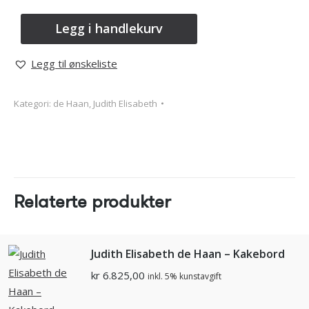
Legg i handlekurv
Legg til ønskeliste
Kategori:
de Haan, Judith Elisabeth
Relaterte produkter
Judith Elisabeth de Haan – Kakebord
kr
6.825,00
inkl. 5% kunstavgift