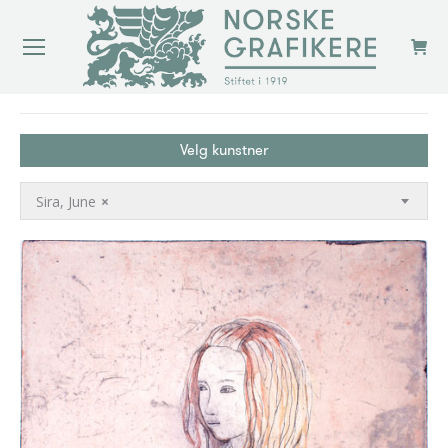
You are here:
Velg kunstner
Sira, June
×