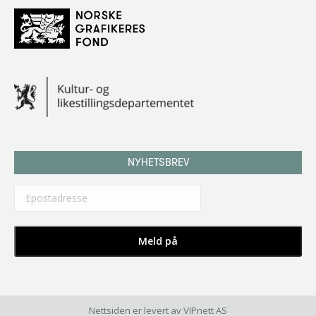
NYHETSBREV
Nettsiden er levert av
VIPnett AS