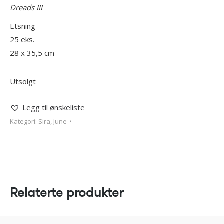
Dreads III
Etsning
25 eks.
28 x 35,5 cm
Utsolgt
Legg til ønskeliste
Kategori:
Sira, June
Relaterte produkter