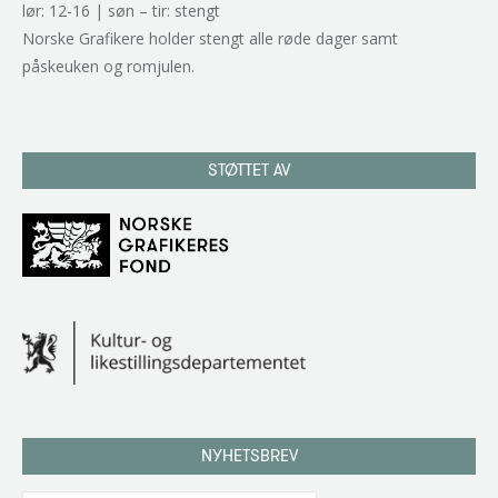
lør: 12-16 | søn – tir: stengt
Norske Grafikere holder stengt alle røde dager samt
påskeuken og romjulen.
STØTTET AV
NYHETSBREV