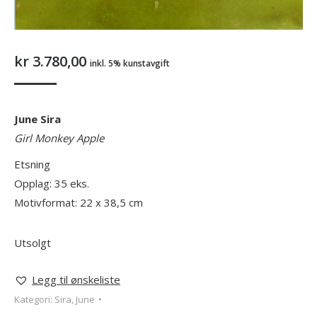
kr
3.780,00
inkl. 5% kunstavgift
June Sira
Girl Monkey Apple
Etsning
Opplag: 35 eks.
Motivformat: 22 x 38,5 cm
Utsolgt
Legg til ønskeliste
Kategori:
Sira, June