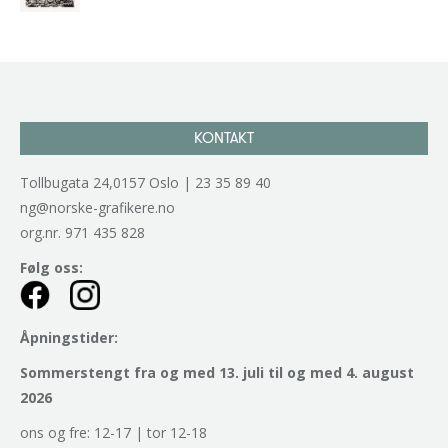
kr
2.940,00
inkl. 5% kunstavgift
KONTAKT
Tollbugata 24,0157 Oslo | 23 35 89 40
ng@norske-grafikere.no
org.nr. 971 435 828
Følg oss:
Åpningstider:
Sommerstengt fra og med 13. juli til og med 4. august
2026
ons og fre: 12-17 | tor 12-18