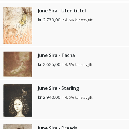
June Sira - Uten tittel
kr
2.730,00
inkl. 5% kunstavgift
June Sira - Tacha
kr
2.625,00
inkl. 5% kunstavgift
June Sira - Starling
kr
2.940,00
inkl. 5% kunstavgift
June Sira - Dreads