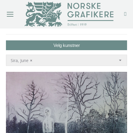
You are here:
Velg kunstner
Sira, June
×