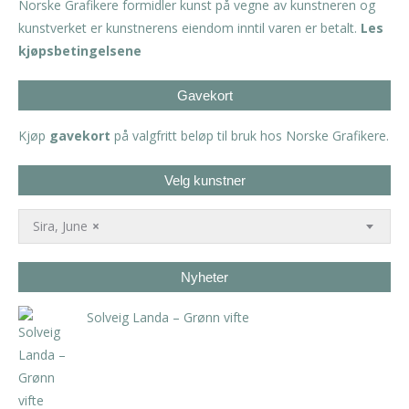
Norske Grafikere formidler kunst på vegne av kunstneren og
kunstverket er kunstnerens eiendom inntil varen er betalt.
Les
kjøpsbetingelsene
Gavekort
Kjøp
gavekort
på valgfritt beløp til bruk hos Norske Grafikere.
Velg kunstner
Sira, June
×
Nyheter
Solveig Landa – Grønn vifte
kr
5.250,00
inkl. 5% kunstavgift