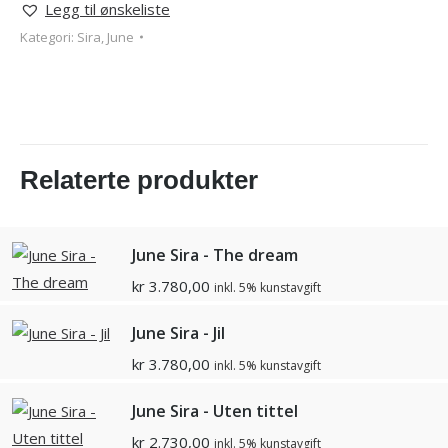
Legg til ønskeliste
Kategori:
Sira, June
Relaterte produkter
June Sira - The dream
kr
3.780,00
inkl. 5% kunstavgift
June Sira - Jil
kr
3.780,00
inkl. 5% kunstavgift
June Sira - Uten tittel
kr
2.730,00
inkl. 5% kunstavgift