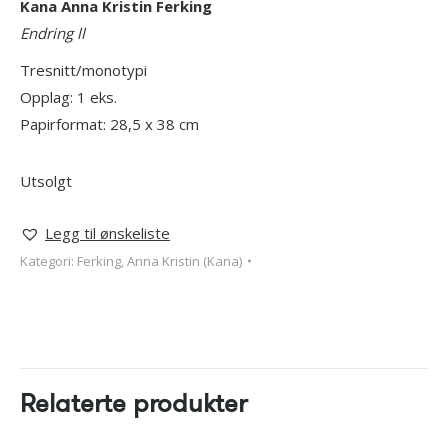
Kana Anna Kristin Ferking
Endring ll
Tresnitt/monotypi
Opplag: 1 eks.
Papirformat: 28,5 x 38 cm
Utsolgt
Legg til ønskeliste
Kategori:
Ferking, Anna Kristin (Kana)
Relaterte produkter