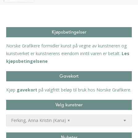
Kjøpsbetingelser
Norske Grafikere formidler kunst på vegne av kunstneren og
kunstverket er kunstnerens eiendom inntil varen er betalt.
Les
kjøpsbetingelsene
Gavekort
Kjøp
gavekort
på valgfritt beløp til bruk hos Norske Grafikere.
Velg kunstner
Ferking, Anna Kristin (Kana)
×
Nyheter