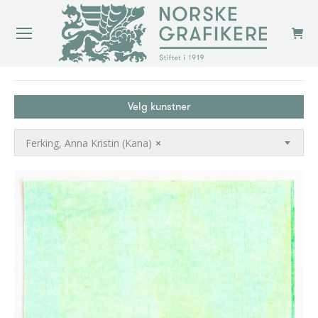
You are here:
Velg kunstner
Ferking, Anna Kristin (Kana)
×