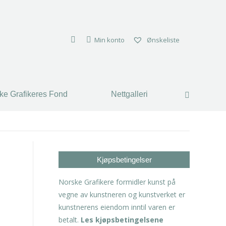
Min konto
Ønskeliste
ke Grafikeres Fond
Nettgalleri
Search:
Kjøpsbetingelser
Norske Grafikere formidler kunst på
vegne av kunstneren og kunstverket er
kunstnerens eiendom inntil varen er
betalt.
Les kjøpsbetingelsene