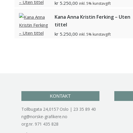
kr
5.250,00
inkl. 5% kunstavgift
Kana Anna Kristin Ferking – Uten
tittel
kr
5.250,00
inkl. 5% kunstavgift
KONTAKT
Tollbugata 24,0157 Oslo | 23 35 89 40
ng@norske-grafikere.no
org.nr. 971 435 828