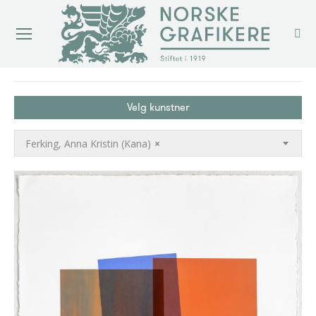
You are here:
Velg kunstner
Ferking, Anna Kristin (Kana)
×