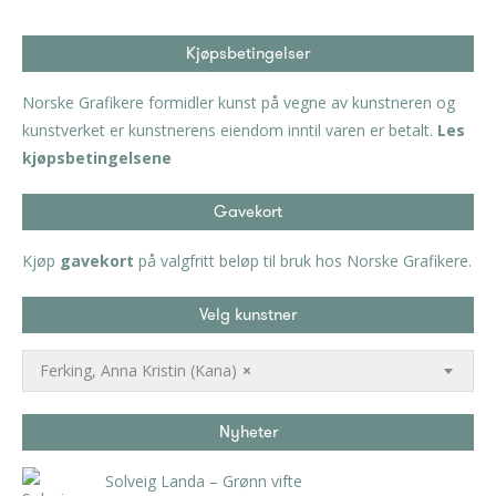
Kjøpsbetingelser
Norske Grafikere formidler kunst på vegne av kunstneren og
kunstverket er kunstnerens eiendom inntil varen er betalt.
Les
kjøpsbetingelsene
Gavekort
Kjøp
gavekort
på valgfritt beløp til bruk hos Norske Grafikere.
Velg kunstner
Ferking, Anna Kristin (Kana)
×
Nyheter
Solveig Landa – Grønn vifte