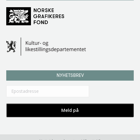
NYHETSBREV