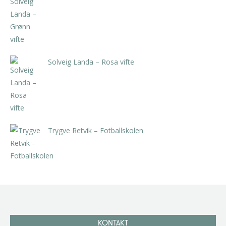
kr
5.250,00
inkl. 5% kunstavgift
Solveig Landa – Rosa vifte
kr
5.250,00
inkl. 5% kunstavgift
Trygve Retvik – Fotballskolen
kr
2.940,00
inkl. 5% kunstavgift
KONTAKT