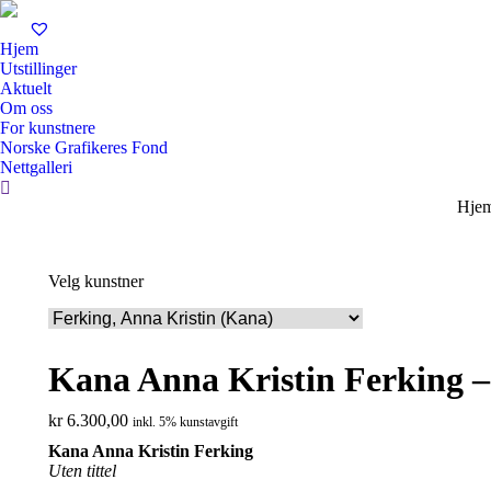
Hjem
Utstillinger
Aktuelt
Om oss
For kunstnere
Norske Grafikeres Fond
Nettgalleri
Search:
You 
Hje
Velg kunstner
Kana Anna Kristin Ferking – 
kr
6.300,00
inkl. 5% kunstavgift
Kana Anna Kristin Ferking
Uten tittel