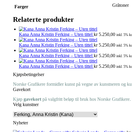
Gråtoner
Farger
Relaterte produkter
Kana Anna Kristin Ferking – Uten tittel
kr
5.250,00
inkl. 5% ku
Kana Anna Kristin Ferking – Uten tittel
kr
5.250,00
inkl. 5% ku
Kana Anna Kristin Ferking – Uten tittel
kr
5.250,00
inkl. 5% ku
Kana Anna Kristin Ferking – Uten tittel
kr
5.250,00
inkl. 5% ku
Kjøpsbetingelser
Norske Grafikere formidler kunst på vegne av kunstneren og kuns
Gavekort
Kjøp
gavekort
på valgfritt beløp til bruk hos Norske Grafikere.
Velg kunstner
Nyheter