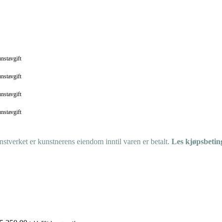
nstavgift
nstavgift
nstavgift
nstavgift
tverket er kunstnerens eiendom inntil varen er betalt.
Les kjøpsbetin