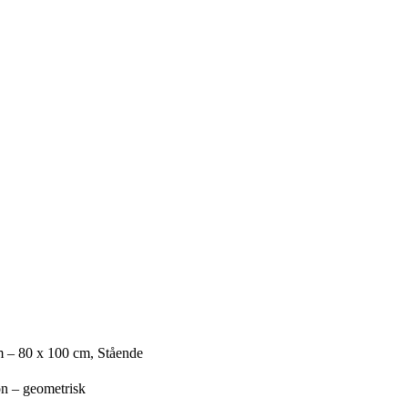
m – 80 x 100 cm, Stående
on – geometrisk