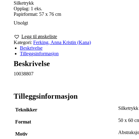
Silketrykk
Opplag: 1 eks.
Papirformat: 57 x 76 cm
Utsolgt
Legg til ønskeliste
Kategori:
Ferking, Anna Kristin (Kana)
Beskrivelse
Tilleggsinformasjon
Beskrivelse
10038807
Tilleggsinformasjon
Silketrykk
Teknikker
50 x 60 c
Format
Abstraksj
Motiv