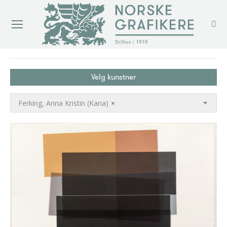
You are here:
Velg kunstner
Ferking, Anna Kristin (Kana)
×