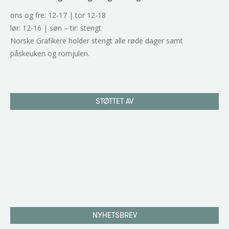
ons og fre: 12-17 | tor 12-18
lør: 12-16 | søn – tir: stengt
Norske Grafikere holder stengt alle røde dager samt
påskeuken og romjulen.
STØTTET AV
NYHETSBREV