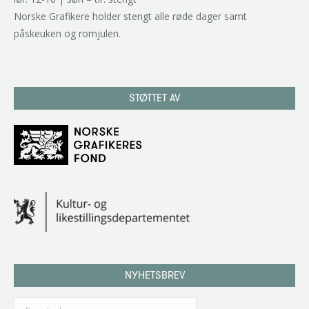
Norske Grafikere holder stengt alle røde dager samt
påskeuken og romjulen.
STØTTET AV
NYHETSBREV