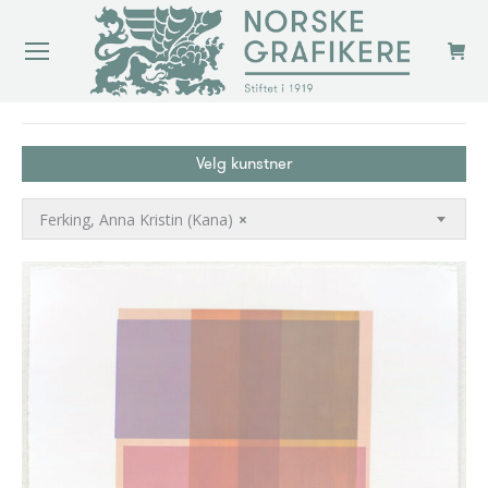
You are here:
Velg kunstner
Ferking, Anna Kristin (Kana)
×