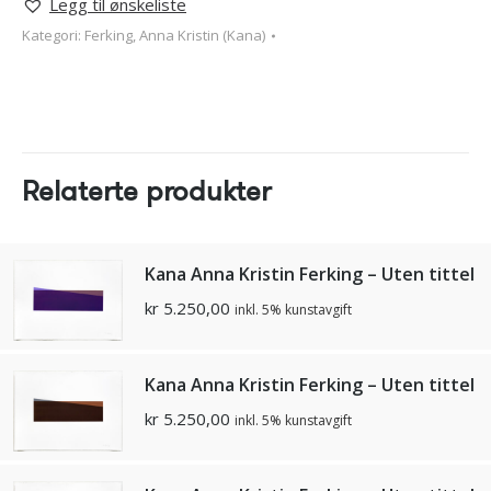
Legg til ønskeliste
Kategori:
Ferking, Anna Kristin (Kana)
Relaterte produkter
Kana Anna Kristin Ferking – Uten tittel
kr
5.250,00
inkl. 5% kunstavgift
Kana Anna Kristin Ferking – Uten tittel
kr
5.250,00
inkl. 5% kunstavgift