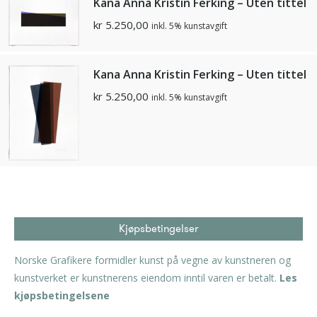
Kana Anna Kristin Ferking – Uten tittel
kr
5.250,00
inkl. 5% kunstavgift
Kana Anna Kristin Ferking – Uten tittel
kr
5.250,00
inkl. 5% kunstavgift
Kjøpsbetingelser
Norske Grafikere formidler kunst på vegne av kunstneren og
kunstverket er kunstnerens eiendom inntil varen er betalt.
Les
kjøpsbetingelsene