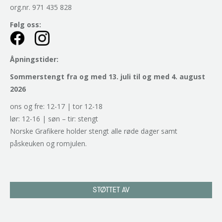
org.nr. 971 435 828
Følg oss:
Åpningstider:
Sommerstengt fra og med 13. juli til og med 4. august
2026
ons og fre: 12-17 | tor 12-18
lør: 12-16 | søn – tir: stengt
Norske Grafikere holder stengt alle røde dager samt
påskeuken og romjulen.
STØTTET AV