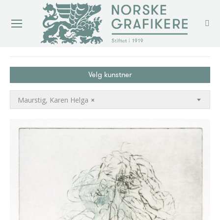
You are here:
Velg kunstner
Maurstig, Karen Helga
×