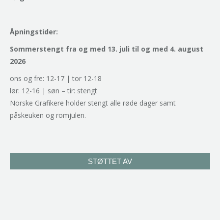
Åpningstider:
Sommerstengt fra og med 13. juli til og med 4. august
2026
ons og fre: 12-17 | tor 12-18
lør: 12-16 | søn – tir: stengt
Norske Grafikere holder stengt alle røde dager samt
påskeuken og romjulen.
STØTTET AV