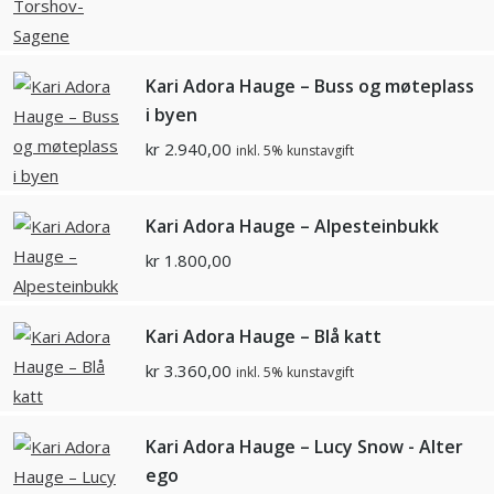
Kari Adora Hauge – Buss og møteplass
i byen
kr
2.940,00
inkl. 5% kunstavgift
Kari Adora Hauge – Alpesteinbukk
kr
1.800,00
Kari Adora Hauge – Blå katt
kr
3.360,00
inkl. 5% kunstavgift
Kari Adora Hauge – Lucy Snow - Alter
ego