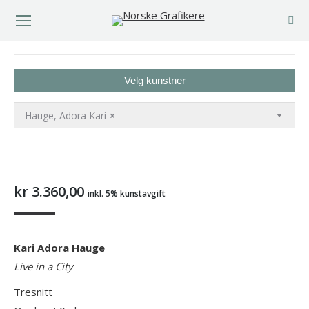
You are here:
Velg kunstner
Hauge, Adora Kari
×
kr
3.360,00
inkl. 5% kunstavgift
Kari Adora Hauge
Live in a City
Tresnitt