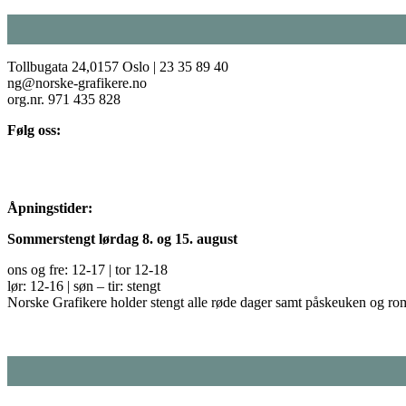
Tollbugata 24,0157 Oslo | 23 35 89 40
ng@norske-grafikere.no
org.nr. 971 435 828
Følg oss:
Åpningstider:
Sommerstengt lørdag 8. og 15. august
ons og fre: 12-17 | tor 12-18
lør: 12-16 | søn – tir: stengt
Norske Grafikere holder stengt alle røde dager samt påskeuken og ro