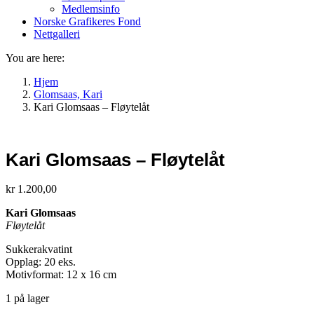
Medlemsinfo
Norske Grafikeres Fond
Nettgalleri
You are here:
Hjem
Glomsaas, Kari
Kari Glomsaas – Fløytelåt
Kari Glomsaas – Fløytelåt
kr
1.200,00
Kari Glomsaas
Fløytelåt
Sukkerakvatint
Opplag: 20 eks.
Motivformat: 12 x 16 cm
1 på lager