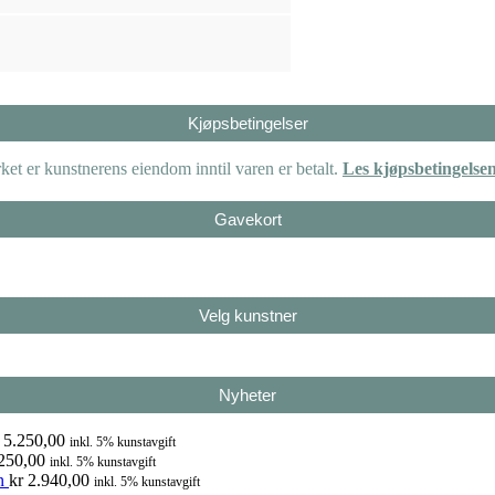
Kjøpsbetingelser
et er kunstnerens eiendom inntil varen er betalt.
Les kjøpsbetingelse
Gavekort
Velg kunstner
Nyheter
5.250,00
inkl. 5% kunstavgift
250,00
inkl. 5% kunstavgift
n
kr
2.940,00
inkl. 5% kunstavgift