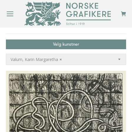
You are here:
Velg kunstner
Valum, Karin Margaretha
×