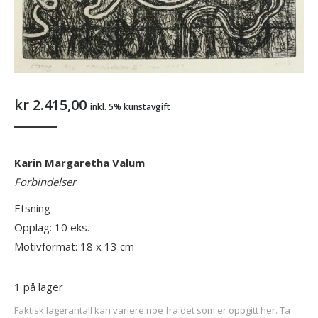
kr
2.415,00
inkl. 5% kunstavgift
Karin Margaretha Valum
Forbindelser
Etsning
Opplag: 10 eks.
Motivformat: 18 x 13 cm
1 på lager
Faktisk lagerantall kan variere noe fra det som er oppgitt her. Ta