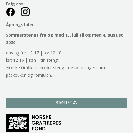
Følg oss:
Åpningstider:
Sommerstengt fra og med 13. juli til og med 4. august
2026
ons og fre: 12-17 | tor 12-18
lør: 12-16 | søn – tir: stengt
Norske Grafikere holder stengt alle røde dager samt
påskeuken og romjulen.
STØTTET AV