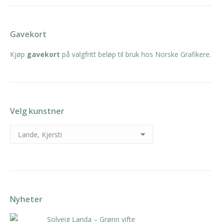
Gavekort
Kjøp
gavekort
på valgfritt beløp til bruk hos Norske Grafikere.
Velg kunstner
Nyheter
Solveig Landa – Grønn vifte