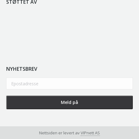
STØTTET AV
NYHETSBREV
Nettsiden er levert av
VIPnett AS