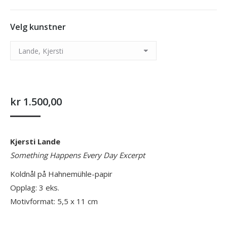
You are here:
Velg kunstner
kr
1.500,00
Kjersti Lande
Something Happens Every Day Excerpt
Koldnål på Hahnemühle-papir
Opplag: 3 eks.
Motivformat: 5,5 x 11 cm