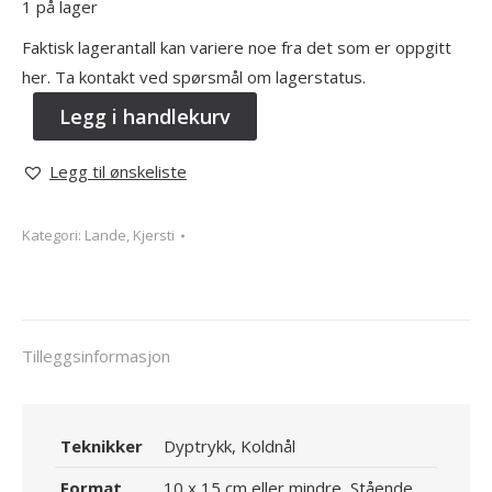
1 på lager
Faktisk lagerantall kan variere noe fra det som er oppgitt
her. Ta kontakt ved spørsmål om lagerstatus.
Legg i handlekurv
Legg til ønskeliste
Kategori:
Lande, Kjersti
Tilleggsinformasjon
Teknikker
Dyptrykk, Koldnål
Format
10 x 15 cm eller mindre, Stående