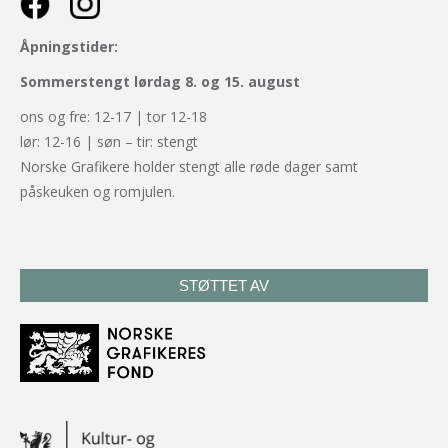
Åpningstider:
Sommerstengt lørdag 8. og 15. august
ons og fre: 12-17 | tor 12-18
lør: 12-16 | søn – tir: stengt
Norske Grafikere holder stengt alle røde dager samt
påskeuken og romjulen.
STØTTET AV