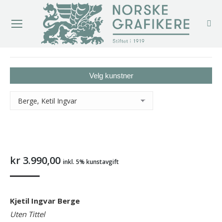
You are here:
Velg kunstner
kr
3.990,00
inkl. 5% kunstavgift
Kjetil Ingvar Berge
Uten Tittel