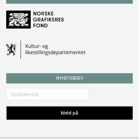
NYHETSBREV