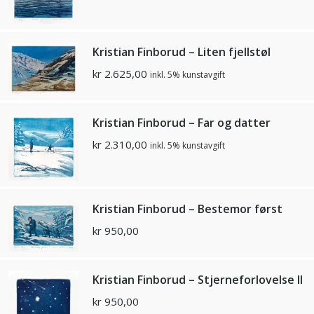
Kristian Finborud – Liten fjellstøl
kr
2.625,00
inkl. 5% kunstavgift
Kristian Finborud – Far og datter
kr
2.310,00
inkl. 5% kunstavgift
Kristian Finborud – Bestemor først
kr
950,00
Kristian Finborud – Stjerneforlovelse II
kr
950,00