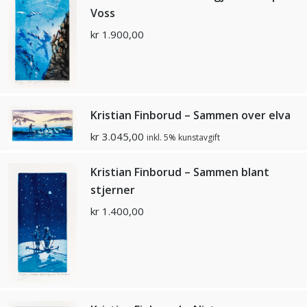
Voss
kr
1.900,00
Kristian Finborud – Sammen over elva
kr
3.045,00
inkl. 5% kunstavgift
Kristian Finborud – Sammen blant
stjerner
kr
1.400,00