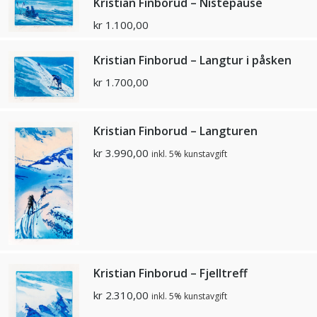
Kristian Finborud – Nistepause
kr
1.100,00
Kristian Finborud – Langtur i påsken
kr
1.700,00
Kristian Finborud – Langturen
kr
3.990,00
inkl. 5% kunstavgift
Kristian Finborud – Fjelltreff
kr
2.310,00
inkl. 5% kunstavgift