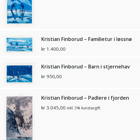
Kristian Finborud – Familietur i løssnø
kr
1.400,00
Kristian Finborud – Barn i stjernehav
kr
950,00
Kristian Finborud – Padlere i fjorden
kr
3.045,00
inkl. 5% kunstavgift