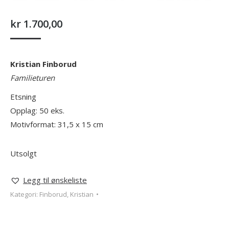
kr
1.700,00
Kristian Finborud
Familieturen
Etsning
Opplag: 50 eks.
Motivformat: 31,5 x 15 cm
Utsolgt
Legg til ønskeliste
Kategori:
Finborud, Kristian