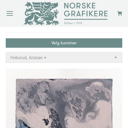
You are here:
Velg kunstner
Finborud, Kristian
×