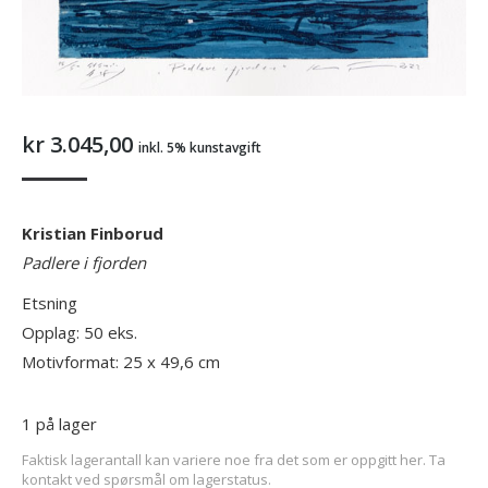
kr
3.045,00
inkl. 5% kunstavgift
Kristian Finborud
Padlere i fjorden
Etsning
Opplag: 50 eks.
Motivformat: 25 x 49,6 cm
1 på lager
Faktisk lagerantall kan variere noe fra det som er oppgitt her. Ta
kontakt ved spørsmål om lagerstatus.