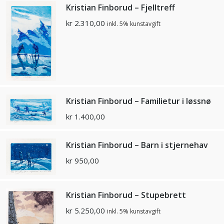
Kristian Finborud – Fjelltreff
kr
2.310,00
inkl. 5% kunstavgift
Kristian Finborud – Familietur i løssnø
kr
1.400,00
Kristian Finborud – Barn i stjernehav
kr
950,00
Kristian Finborud – Stupebrett
kr
5.250,00
inkl. 5% kunstavgift