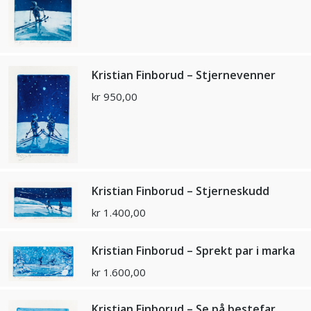
Kristian Finborud – Stjernevenner
kr
950,00
Kristian Finborud – Stjerneskudd
kr
1.400,00
Kristian Finborud – Sprekt par i marka
kr
1.600,00
Kristian Finborud – Se på bestefar