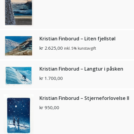
Kristian Finborud – Liten fjellstøl
kr
2.625,00
inkl. 5% kunstavgift
Kristian Finborud – Langtur i påsken
kr
1.700,00
Kristian Finborud – Stjerneforlovelse II
kr
950,00