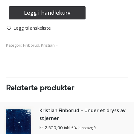
Legg i handlekurv
Legg til ønskeliste
Kategori:
Finborud, Kristian
Relaterte produkter
Kristian Finborud – Under et dryss av
stjerner
kr
2.520,00
inkl. 5% kunstavgift