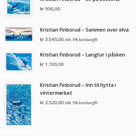
kr
950,00
Kristian Finborud – Sammen over elva
kr
3.045,00
inkl. 5% kunstavgift
Kristian Finborud – Langtur i påsken
kr
1.700,00
Kristian Finborud – Inn til hytta i
vintermørket
kr
2.520,00
inkl. 5% kunstavgift