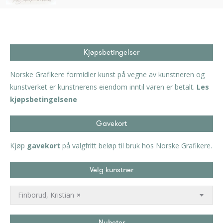
Kjøpsbetingelser
Norske Grafikere formidler kunst på vegne av kunstneren og
kunstverket er kunstnerens eiendom inntil varen er betalt.
Les
kjøpsbetingelsene
Gavekort
Kjøp
gavekort
på valgfritt beløp til bruk hos Norske Grafikere.
Velg kunstner
Finborud, Kristian
×
Nyheter