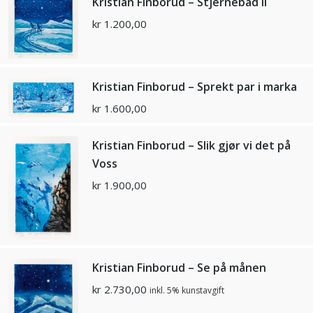
Kristian Finborud – Stjernebad ll
kr
1.200,00
Kristian Finborud – Sprekt par i marka
kr
1.600,00
Kristian Finborud – Slik gjør vi det på
Voss
kr
1.900,00
Kristian Finborud – Se på månen
kr
2.730,00
inkl. 5% kunstavgift