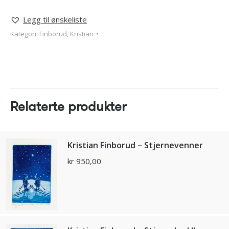
Legg til ønskeliste
Kategori:
Finborud, Kristian
Relaterte produkter
Kristian Finborud – Stjernevenner
kr
950,00