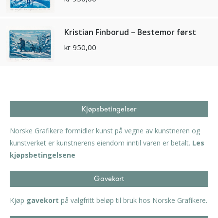
Kristian Finborud – Bestemor først
kr
950,00
Kjøpsbetingelser
Norske Grafikere formidler kunst på vegne av kunstneren og
kunstverket er kunstnerens eiendom inntil varen er betalt.
Les
kjøpsbetingelsene
Gavekort
Kjøp
gavekort
på valgfritt beløp til bruk hos Norske Grafikere.