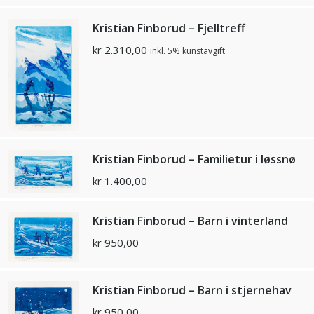
Kristian Finborud – Fjelltreff
kr
2.310,00
inkl. 5% kunstavgift
Kristian Finborud – Familietur i løssnø
kr
1.400,00
Kristian Finborud – Barn i vinterland
kr
950,00
Kristian Finborud – Barn i stjernehav
kr
950,00