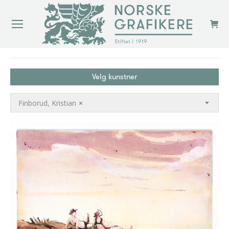
You are here:
Velg kunstner
Finborud, Kristian
×