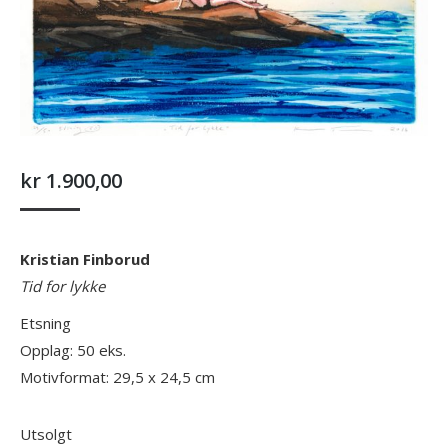
kr
1.900,00
Kristian Finborud
Tid for lykke
Etsning
Opplag: 50 eks.
Motivformat: 29,5 x 24,5 cm
Utsolgt