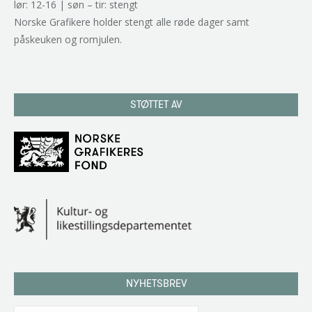
lør: 12-16 | søn – tir: stengt
Norske Grafikere holder stengt alle røde dager samt
påskeuken og romjulen.
STØTTET AV
NYHETSBREV