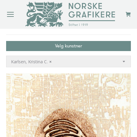
You are here:
Velg kunstner
Karlsen, Kristina C.
×