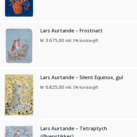
Lars Aurtande – Frostnatt
kr
3.675,00
inkl. 5% kunstavgift
Lars Aurtande – Silent Equinox, gul
kr
6.825,00
inkl. 5% kunstavgift
Lars Aurtande – Tetraptych
(Øyenstikker)