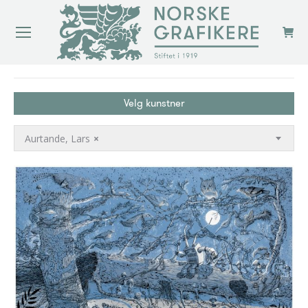
You are here:
Velg kunstner
Aurtande, Lars
×