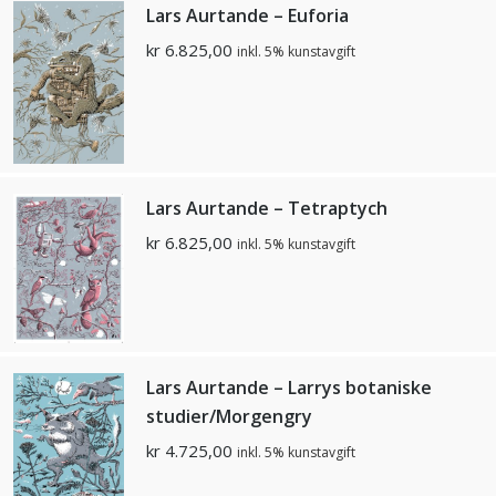
Lars Aurtande – Euforia
kr
6.825,00
inkl. 5% kunstavgift
Lars Aurtande – Tetraptych
kr
6.825,00
inkl. 5% kunstavgift
Lars Aurtande – Larrys botaniske
studier/Morgengry
kr
4.725,00
inkl. 5% kunstavgift