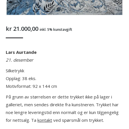
kr
21.000,00
inkl. 5% kunstavgift
Lars Aurtande
21. desember
Silketrykk
Opplag: 38 eks.
Motivformat: 92 x 144 cm
På grunn av størrelsen er dette trykket ikke på lager i
galleriet, men sendes direkte fra kunstneren. Trykket har
noe lengre leveringstid enn normalt og er kun tilgjengelig
for nettsalg. Ta
kontakt
ved spørsmål om trykket.