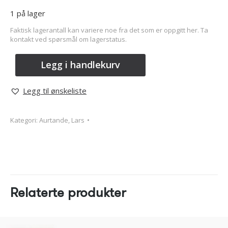
1 på lager
Faktisk lagerantall kan variere noe fra det som er oppgitt her. Ta
kontakt ved spørsmål om lagerstatus.
Legg i handlekurv
Legg til ønskeliste
Kategori:
Aurtande, Lars
Relaterte produkter