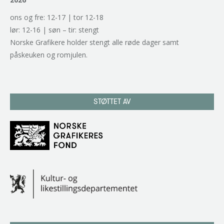
ons og fre: 12-17 | tor 12-18
lør: 12-16 | søn – tir: stengt
Norske Grafikere holder stengt alle røde dager samt
påskeuken og romjulen.
STØTTET AV