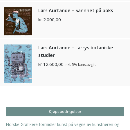
Lars Aurtande – Sannhet på boks
kr
2.000,00
Lars Aurtande – Larrys botaniske
studier
kr
12.600,00
inkl. 5% kunstavgift
Kjøpsbetingelser
Norske Grafikere formidler kunst på vegne av kunstneren og