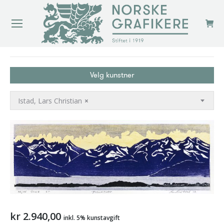
You are here:
Velg kunstner
Istad, Lars Christian
×
kr
2.940,00
inkl. 5% kunstavgift