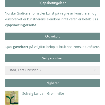
Kjøpsbetingelser
Norske Grafikere formidler kunst på vegne av kunstneren og
kunstverket er kunstnerens eiendom inntil varen er betalt.
Les
kjøpsbetingelsene
Gavekort
Kjøp
gavekort
på valgfritt beløp til bruk hos Norske Grafikere.
Velg kunstner
Istad, Lars Christian
×
Nyheter
Solveig Landa – Grønn vifte
kr
5.250,00
inkl. 5% kunstavgift