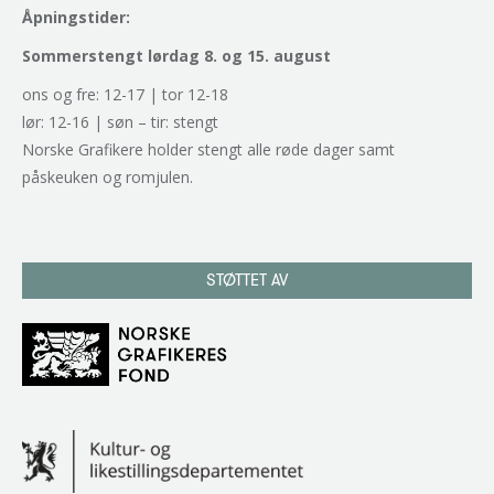
Åpningstider:
Sommerstengt lørdag 8. og 15. august
ons og fre: 12-17 | tor 12-18
lør: 12-16 | søn – tir: stengt
Norske Grafikere holder stengt alle røde dager samt
påskeuken og romjulen.
STØTTET AV