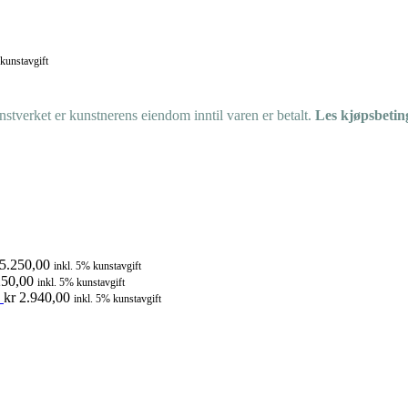
 kunstavgift
tverket er kunstnerens eiendom inntil varen er betalt.
Les kjøpsbetin
5.250,00
inkl. 5% kunstavgift
50,00
inkl. 5% kunstavgift
kr
2.940,00
inkl. 5% kunstavgift