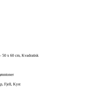
– 50 x 60 cm, Kvadratisk
rønntoner
p, Fjell, Kyst