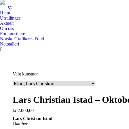
Hjem
Utstillinger
Aktuelt
Om oss
For kunstnere
Norske Grafikeres Fond
Nettgalleri
Search:
Velg kunstner
Lars Christian Istad – Oktob
kr
2.000,00
Lars Christian Istad
Oktober