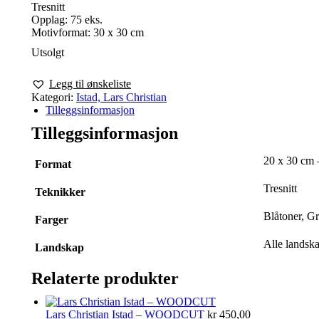
Tresnitt
Opplag: 75 eks.
Motivformat: 30 x 30 cm
Utsolgt
Legg til ønskeliste
Kategori:
Istad, Lars Christian
Tilleggsinformasjon
Tilleggsinformasjon
20 x 30 cm 
Format
Tresnitt
Teknikker
Blåtoner, G
Farger
Alle landska
Landskap
Relaterte produkter
Lars Christian Istad – WOODCUT
kr
450,00