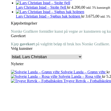
Lars Christian Istad – Stolte fjell
kr
4.200,00
inkl. 5% kunstavgift
Lars Christian Istad – Sjøhus bak holmen
kr
3.675,00
inkl. 5%
Kjøpsbetingelser
Norske Grafikere formidler kunst på vegne av kunstneren og kuns
Gavekort
Kjøp
gavekort
på valgfritt beløp til bruk hos Norske Grafikere.
Velg kunstner
Nyheter
Solveig Landa – Grønn vifte
kr
Solveig Landa – Rosa vifte
kr
5.2
Trygve Retvik – Fotballskolen