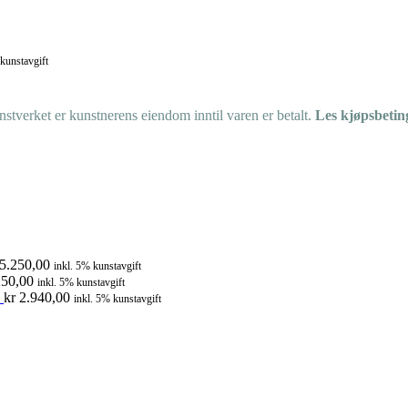
 kunstavgift
tverket er kunstnerens eiendom inntil varen er betalt.
Les kjøpsbetin
5.250,00
inkl. 5% kunstavgift
50,00
inkl. 5% kunstavgift
kr
2.940,00
inkl. 5% kunstavgift