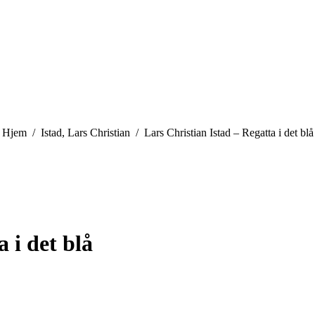
You are here:
Hjem
Istad, Lars Christian
Lars Christian Istad – Regatta i det blå
 i det blå