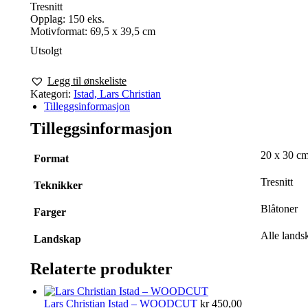
Tresnitt
Opplag: 150 eks.
Motivformat: 69,5 x 39,5 cm
Utsolgt
Legg til ønskeliste
Kategori:
Istad, Lars Christian
Tilleggsinformasjon
Tilleggsinformasjon
20 x 30 cm
Format
Tresnitt
Teknikker
Blåtoner
Farger
Alle landsk
Landskap
Relaterte produkter
Lars Christian Istad – WOODCUT
kr
450,00