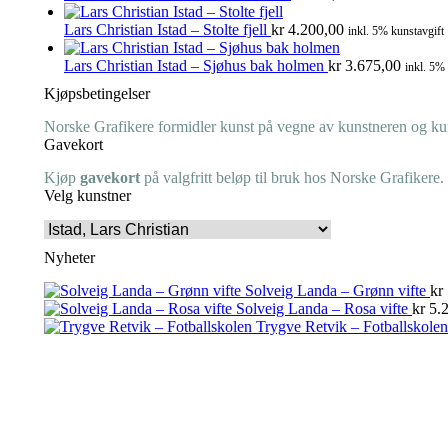
Lars Christian Istad – Stolte fjell
kr
4.200,00
inkl. 5% kunstavgift
Lars Christian Istad – Sjøhus bak holmen
kr
3.675,00
inkl. 5%
Kjøpsbetingelser
Norske Grafikere formidler kunst på vegne av kunstneren og kuns
Gavekort
Kjøp
gavekort
på valgfritt beløp til bruk hos Norske Grafikere.
Velg kunstner
Nyheter
Solveig Landa – Grønn vifte
kr
Solveig Landa – Rosa vifte
kr
5.2
Trygve Retvik – Fotballskolen