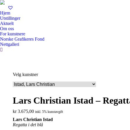
Hjem
Utstillinger
Aktuelt
Om oss
For kunstnere
Norske Grafikeres Fond
Nettgalleri
Search:
Velg kunstner
Lars Christian Istad – Regatta
kr
3.675,00
inkl. 5% kunstavgift
Lars Christian Istad
Regatta i det blå