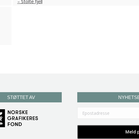
STØTTET AV
NYHETS