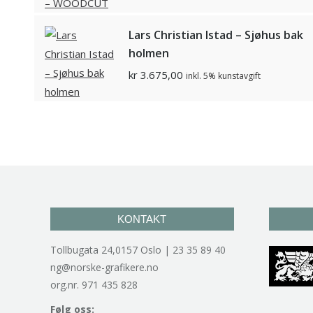
Lars Christian Istad – Sjøhus bak
holmen
kr
3.675,00
inkl. 5% kunstavgift
KONTAKT
Tollbugata 24,0157 Oslo | 23 35 89 40
ng@norske-grafikere.no
org.nr. 971 435 828
Følg oss: