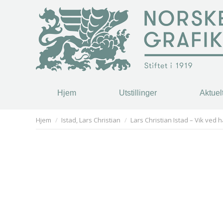
Hjem
Utstillinger
Aktuel
Hjem
Utstillinger
Aktuel
You are here:
Hjem
Istad, Lars Christian
Lars Christian Istad – Vik ved 