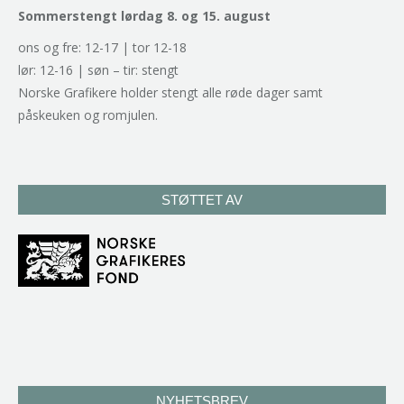
Sommerstengt lørdag 8. og 15. august
ons og fre: 12-17 | tor 12-18
lør: 12-16 | søn – tir: stengt
Norske Grafikere holder stengt alle røde dager samt
påskeuken og romjulen.
STØTTET AV
NYHETSBREV