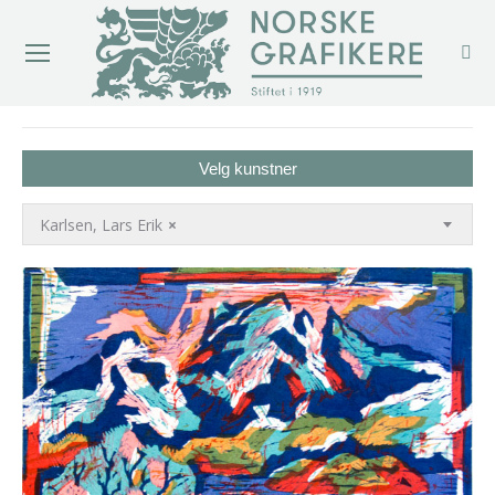
You are here:
Velg kunstner
Karlsen, Lars Erik
×