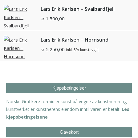
Lars Erik Karlsen – Svalbardfjell
kr
1.500,00
Lars Erik Karlsen – Hornsund
kr
5.250,00
inkl. 5% kunstavgift
Kjøpsbetingelser
Norske Grafikere formidler kunst på vegne av kunstneren og
kunstverket er kunstnerens eiendom inntil varen er betalt.
Les
kjøpsbetingelsene
Gavekort