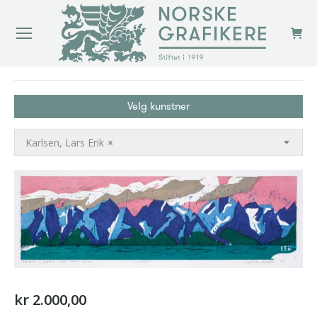
You are here:
Velg kunstner
Karlsen, Lars Erik
×
kr
2.000,00