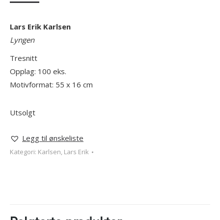
Lars Erik Karlsen
Lyngen
Tresnitt
Opplag: 100 eks.
Motivformat: 55 x 16 cm
Utsolgt
Legg til ønskeliste
Kategori:
Karlsen, Lars Erik