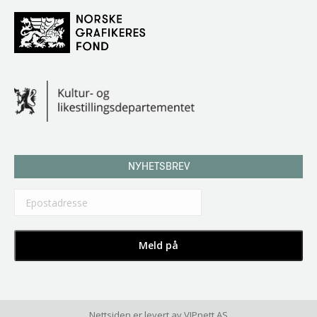
NYHETSBREV
Nettsiden er levert av
VIPnett AS