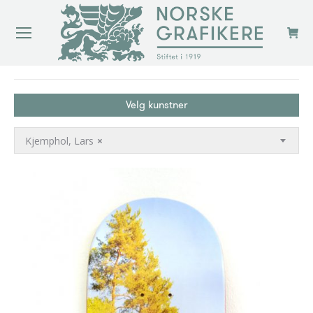
You are here:
Velg kunstner
Kjemphol, Lars
×