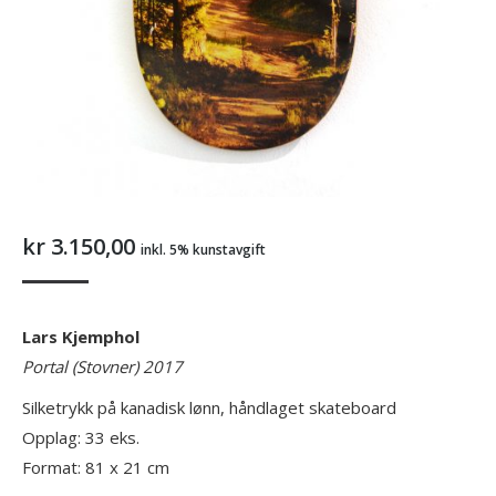
kr
3.150,00
inkl. 5% kunstavgift
Lars Kjemphol
Portal (Stovner) 2017
Silketrykk på kanadisk lønn, håndlaget skateboard
Opplag: 33 eks.
Format: 81 x 21 cm