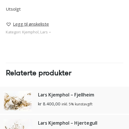
Utsolgt
Legg til ønskeliste
Kategori:
Kjemphol, Lars
Relaterte produkter
Lars Kjemphol – Fjellheim
kr
8.400,00
inkl. 5% kunstavgift
Lars Kjemphol – Hjertegull