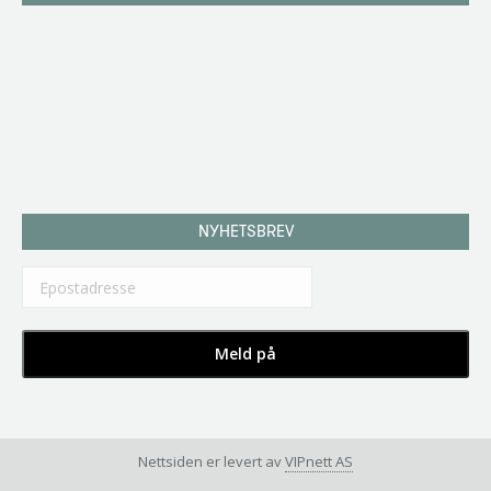
NYHETSBREV
Nettsiden er levert av
VIPnett AS