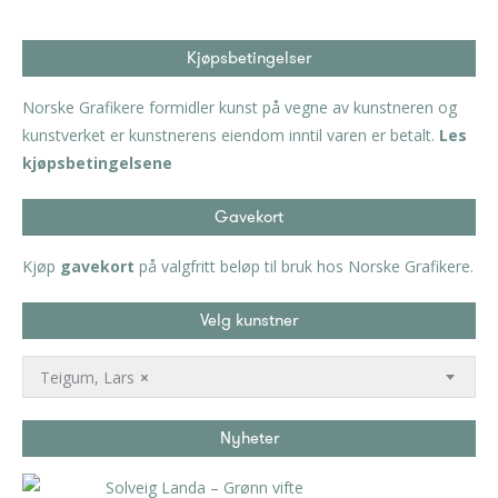
Kjøpsbetingelser
Norske Grafikere formidler kunst på vegne av kunstneren og
kunstverket er kunstnerens eiendom inntil varen er betalt.
Les
kjøpsbetingelsene
Gavekort
Kjøp
gavekort
på valgfritt beløp til bruk hos Norske Grafikere.
Velg kunstner
Teigum, Lars
×
Nyheter
Solveig Landa – Grønn vifte