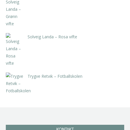
kr
5.250,00
inkl. 5% kunstavgift
Solveig Landa – Rosa vifte
kr
5.250,00
inkl. 5% kunstavgift
Trygve Retvik – Fotballskolen
kr
2.940,00
inkl. 5% kunstavgift
KONTAKT