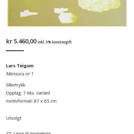
kr
5.460,00
inkl. 5% kunstavgift
Lars Teigum
Mensura nr 1
Silketrykk
Opplag: 7 eks. variant
motivformat: 87 x 65 cm
Utsolgt
Legg til ønskeliste