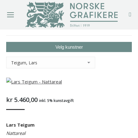
You are here:
Velg kunstner
kr
5.460,00
inkl. 5% kunstavgift
Lars Teigum
Nattareal