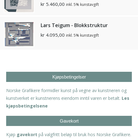
kr
5.460,00
inkl. 5% kunstavgift
Lars Teigum - Blokkstruktur
kr
4.095,00
inkl. 5% kunstavgift
Kjøpsbetingelser
Norske Grafikere formidler kunst på vegne av kunstneren og
kunstverket er kunstnerens eiendom inntil varen er betalt.
Les
kjøpsbetingelsene
Gavekort
Kjøp
gavekort
på valgfritt beløp til bruk hos Norske Grafikere.