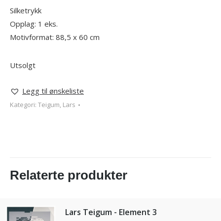
Silketrykk
Opplag: 1 eks.
Motivformat: 88,5 x 60 cm
Utsolgt
Legg til ønskeliste
Kategori:
Teigum, Lars
Relaterte produkter
Lars Teigum - Element 3