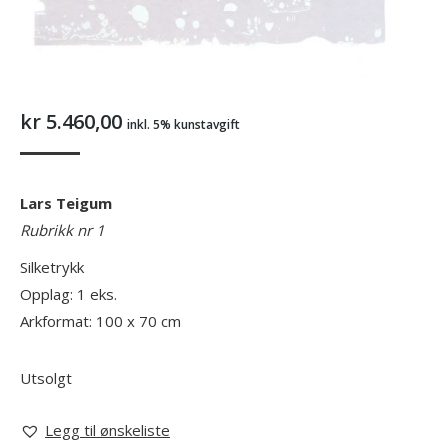
kr
5.460,00
inkl. 5% kunstavgift
Lars Teigum
Rubrikk nr 1
Silketrykk
Opplag: 1 eks.
Arkformat: 100 x 70 cm
Utsolgt
Legg til ønskeliste