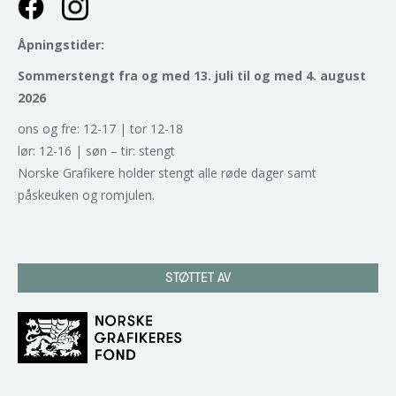
Åpningstider:
Sommerstengt fra og med 13. juli til og med 4. august
2026
ons og fre: 12-17 | tor 12-18
lør: 12-16 | søn – tir: stengt
Norske Grafikere holder stengt alle røde dager samt
påskeuken og romjulen.
STØTTET AV