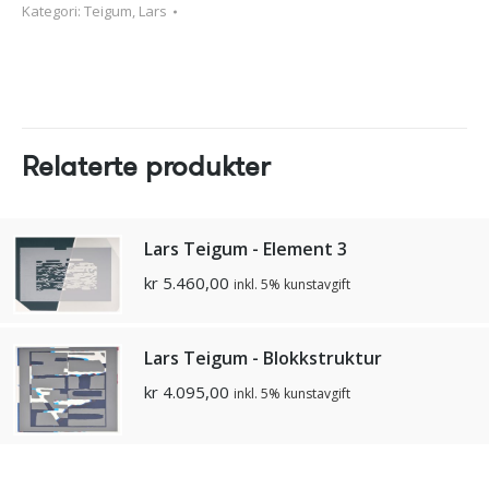
Kategori:
Teigum, Lars
Relaterte produkter
Lars Teigum - Element 3
kr
5.460,00
inkl. 5% kunstavgift
Lars Teigum - Blokkstruktur
kr
4.095,00
inkl. 5% kunstavgift