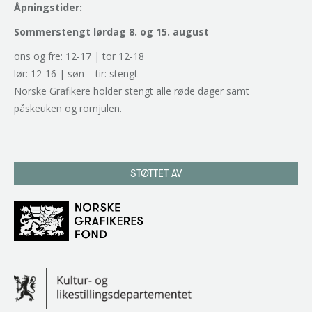
Åpningstider:
Sommerstengt lørdag 8. og 15. august
ons og fre: 12-17 | tor 12-18
lør: 12-16 | søn – tir: stengt
Norske Grafikere holder stengt alle røde dager samt
påskeuken og romjulen.
STØTTET AV