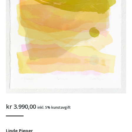
kr
3.990,00
inkl. 5% kunstavgift
Linde Pieper