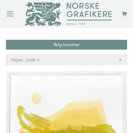
You are here:
Velg kunstner
Pieper, Linde
×