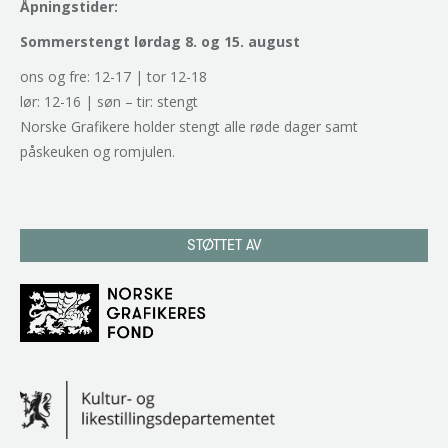
Åpningstider:
Sommerstengt lørdag 8. og 15. august
ons og fre: 12-17 | tor 12-18
lør: 12-16 | søn – tir: stengt
Norske Grafikere holder stengt alle røde dager samt
påskeuken og romjulen.
STØTTET AV