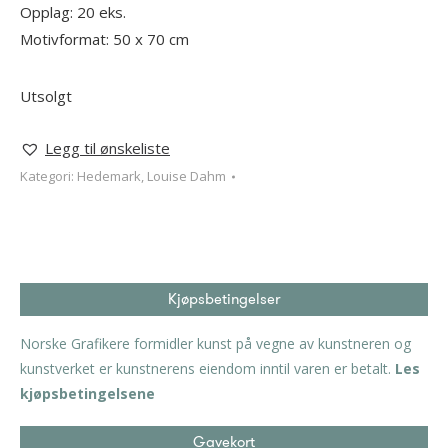
Opplag: 20 eks.
Motivformat: 50 x 70 cm
Utsolgt
Legg til ønskeliste
Kategori:
Hedemark, Louise Dahm
Kjøpsbetingelser
Norske Grafikere formidler kunst på vegne av kunstneren og
kunstverket er kunstnerens eiendom inntil varen er betalt.
Les
kjøpsbetingelsene
Gavekort