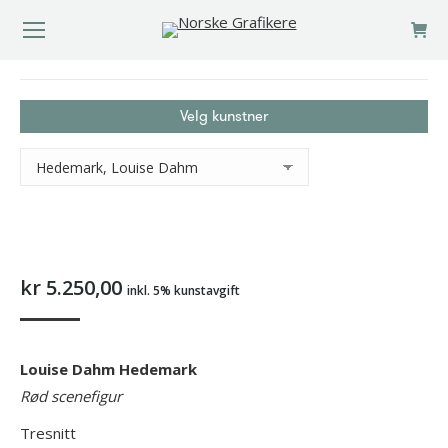
You are here:
Velg kunstner
kr
5.250,00
inkl. 5% kunstavgift
Louise Dahm Hedemark
Rød scenefigur
Tresnitt