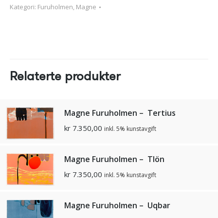
Kategori:
Furuholmen, Magne
Relaterte produkter
Magne Furuholmen – Tertius
kr
7.350,00
inkl. 5% kunstavgift
Magne Furuholmen – Tlön
kr
7.350,00
inkl. 5% kunstavgift
Magne Furuholmen – Uqbar