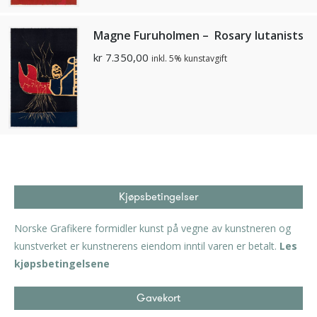
Magne Furuholmen – Rosary lutanists
kr
7.350,00
inkl. 5% kunstavgift
Kjøpsbetingelser
Norske Grafikere formidler kunst på vegne av kunstneren og
kunstverket er kunstnerens eiendom inntil varen er betalt.
Les
kjøpsbetingelsene
Gavekort