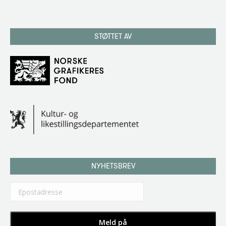
STØTTET AV
NYHETSBREV