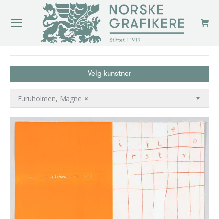
You are here:
Velg kunstner
Furuholmen, Magne
×