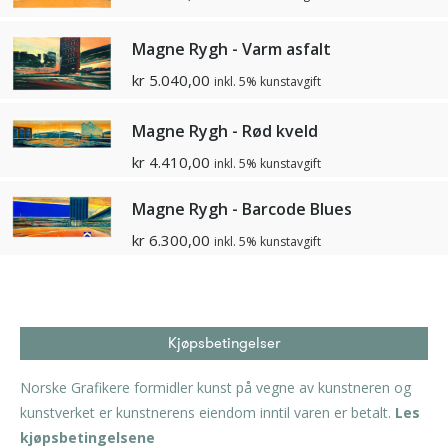
Magne Rygh - Varm asfalt
kr
5.040,00
inkl. 5% kunstavgift
Magne Rygh - Rød kveld
kr
4.410,00
inkl. 5% kunstavgift
Magne Rygh - Barcode Blues
kr
6.300,00
inkl. 5% kunstavgift
Kjøpsbetingelser
Norske Grafikere formidler kunst på vegne av kunstneren og
kunstverket er kunstnerens eiendom inntil varen er betalt.
Les
kjøpsbetingelsene