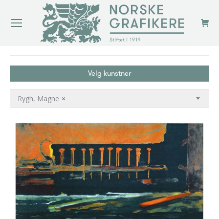
You are here:
Velg kunstner
Rygh, Magne
×