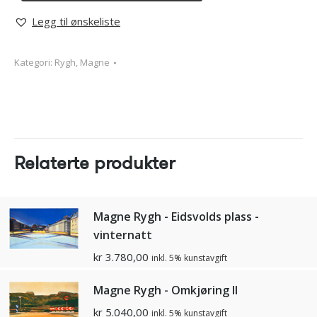
Legg til ønskeliste
Kategori:
Rygh, Magne
Relaterte produkter
Magne Rygh - Eidsvolds plass -
vinternatt
kr
3.780,00
inkl. 5% kunstavgift
Magne Rygh - Omkjøring ll
kr
5.040,00
inkl. 5% kunstavgift