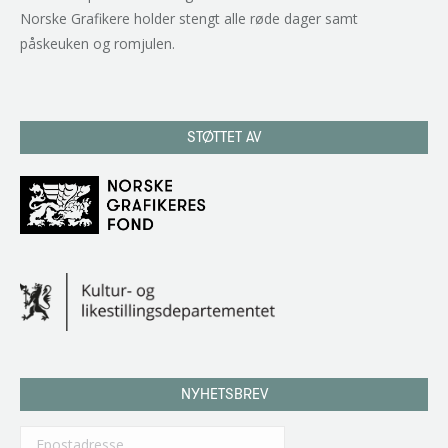
Norske Grafikere holder stengt alle røde dager samt
påskeuken og romjulen.
STØTTET AV
NYHETSBREV