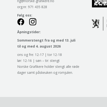
ng@norske-grafikere.no
org.nr. 971 435 828
Følg oss:
Åpningstider:
Sommerstengt fra og med 13. juli
til og med 4. august 2026
ons og fre: 12-17 | tor 12-18
lør: 12-16 | søn – tir: stengt
Norske Grafikere holder stengt alle røde
dager samt påskeuken og romjulen.