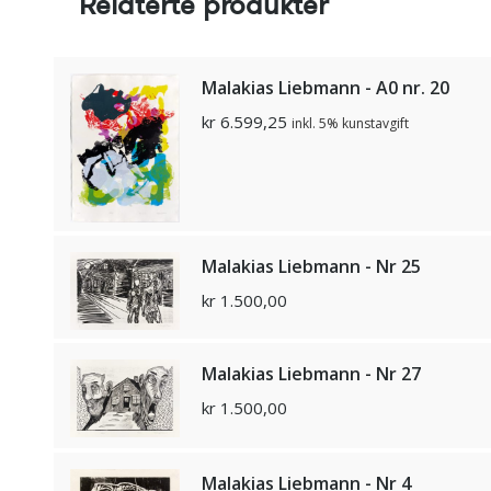
Relaterte produkter
Malakias Liebmann - A0 nr. 20
kr
6.599,25
inkl. 5% kunstavgift
Malakias Liebmann - Nr 25
kr
1.500,00
Malakias Liebmann - Nr 27
kr
1.500,00
Malakias Liebmann - Nr 4