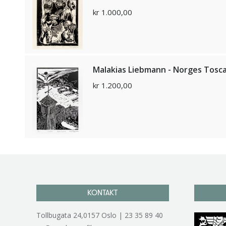
kr
1.000,00
Malakias Liebmann - Norges Tosc
kr
1.200,00
KONTAKT
Tollbugata 24,0157 Oslo | 23 35 89 40