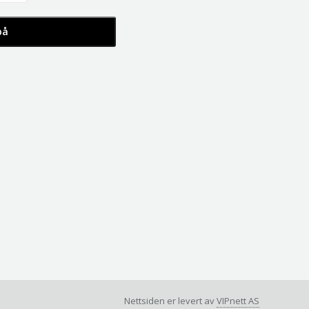
Nettsiden er levert av
VIPnett AS