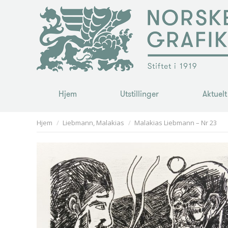
Hjem
Utstillinger
Aktuelt
Hjem
Utstillinger
Aktuelt
You are here:
Hjem
Liebmann, Malakias
Malakias Liebmann – Nr 23