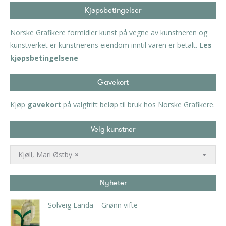
Kjøpsbetingelser
Norske Grafikere formidler kunst på vegne av kunstneren og
kunstverket er kunstnerens eiendom inntil varen er betalt.
Les
kjøpsbetingelsene
Gavekort
Kjøp
gavekort
på valgfritt beløp til bruk hos Norske Grafikere.
Velg kunstner
Kjøll, Mari Østby
×
Nyheter
Solveig Landa – Grønn vifte
kr
5.250,00
inkl. 5% kunstavgift