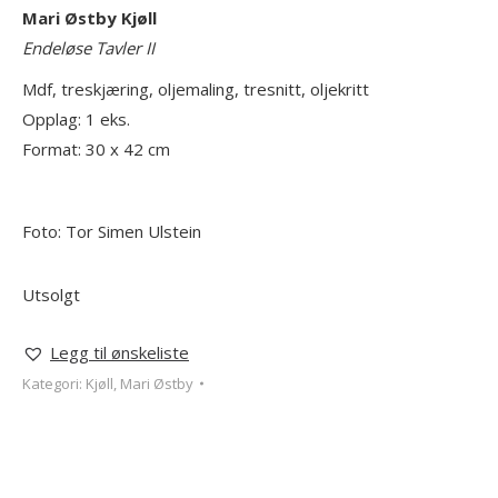
Mari Østby Kjøll
Endeløse Tavler II
Mdf, treskjæring, oljemaling, tresnitt, oljekritt
Opplag: 1 eks.
Format: 30 x 42 cm
Foto: Tor Simen Ulstein
Utsolgt
Legg til ønskeliste
Kategori:
Kjøll, Mari Østby