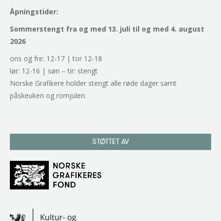
Åpningstider:
Sommerstengt fra og med 13. juli til og med 4. august
2026
ons og fre: 12-17 | tor 12-18
lør: 12-16 | søn – tir: stengt
Norske Grafikere holder stengt alle røde dager samt
påskeuken og romjulen.
STØTTET AV