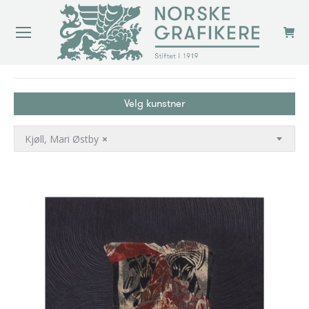
You are here:
Velg kunstner
Kjøll, Mari Østby
×