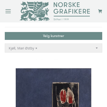
You are here:
Velg kunstner
Kjøll, Mari Østby
×