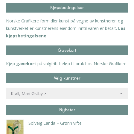
Kjøpsbetingelser
Norske Grafikere formidler kunst på vegne av kunstneren og
kunstverket er kunstnerens eiendom inntil varen er betalt.
Les
kjøpsbetingelsene
Gavekort
Kjøp
gavekort
på valgfritt beløp til bruk hos Norske Grafikere.
Velg kunstner
Kjøll, Mari Østby
×
Nyheter
Solveig Landa – Grønn vifte
kr
5.250,00
inkl. 5% kunstavgift