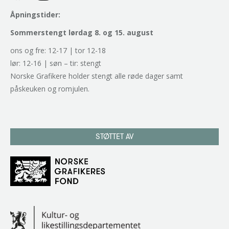
Åpningstider:
Sommerstengt lørdag 8. og 15. august
ons og fre: 12-17 | tor 12-18
lør: 12-16 | søn – tir: stengt
Norske Grafikere holder stengt alle røde dager samt
påskeuken og romjulen.
STØTTET AV