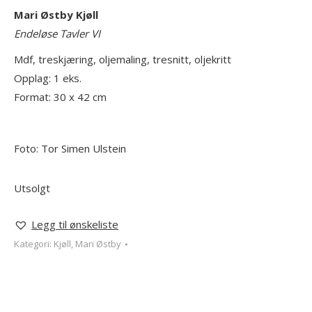
Mari Østby Kjøll
Endeløse Tavler VI
Mdf, treskjæring, oljemaling, tresnitt, oljekritt
Opplag: 1 eks.
Format: 30 x 42 cm
Foto: Tor Simen Ulstein
Utsolgt
Legg til ønskeliste
Kategori:
Kjøll, Mari Østby