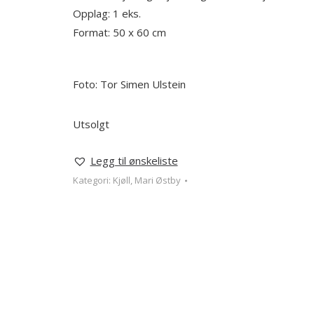
Opplag: 1 eks.
Format: 50 x 60 cm
Foto: Tor Simen Ulstein
Utsolgt
Legg til ønskeliste
Kategori:
Kjøll, Mari Østby