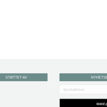
STØTTET AV
NYHETS