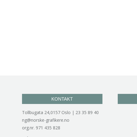
KONTAKT
Tollbugata 24,0157 Oslo | 23 35 89 40
ng@norske-grafikere.no
org.nr. 971 435 828