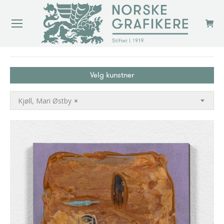
You are here:
Velg kunstner
Kjøll, Mari Østby
×