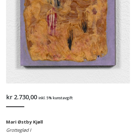
kr
2.730,00
inkl. 5% kunstavgift
Mari Østby Kjøll
Grotteglød I