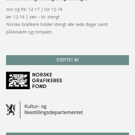
ons og fre: 12-17 | tor 12-18
lør: 12-16 | søn – tir: stengt
Norske Grafikere holder stengt alle røde dager samt
påskeuken og romjulen.
STØTTET AV