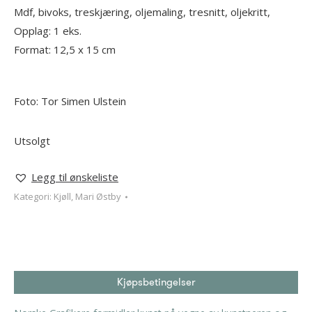
Mdf, bivoks, treskjæring, oljemaling, tresnitt, oljekritt,
Opplag: 1 eks.
Format: 12,5 x 15 cm
Foto: Tor Simen Ulstein
Utsolgt
Legg til ønskeliste
Kategori:
Kjøll, Mari Østby
Kjøpsbetingelser