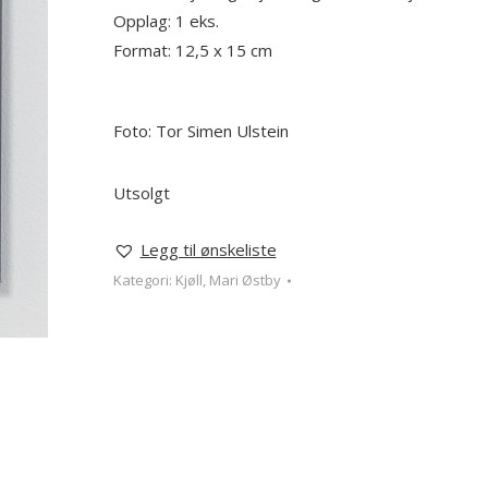
Opplag: 1 eks.
Format: 12,5 x 15 cm
Foto: Tor Simen Ulstein
Utsolgt
Legg til ønskeliste
Kategori:
Kjøll, Mari Østby