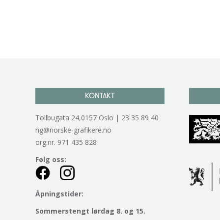
KONTAKT
Tollbugata 24,0157 Oslo | 23 35 89 40
ng@norske-grafikere.no
org.nr. 971 435 828
Følg oss:
Åpningstider:
Sommerstengt lørdag 8. og 15.