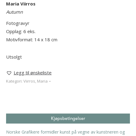
Mari
a
Viirros
Autumn
Fotogravyr
Opplag: 6 eks.
Motivformat: 14 x 18 cm
Utsolgt
Legg til ønskeliste
Kategori:
Viirros, Maria
Kjøpsbetingelser
Norske Grafikere formidler kunst på vegne av kunstneren og