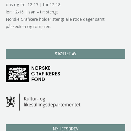
ons og fre: 12-17 | tor 12-18
lør: 12-16 | søn – tir: stengt
Norske Grafikere holder stengt alle røde dager samt
påskeuken og romjulen.
STØTTET AV
NYHETSBREV