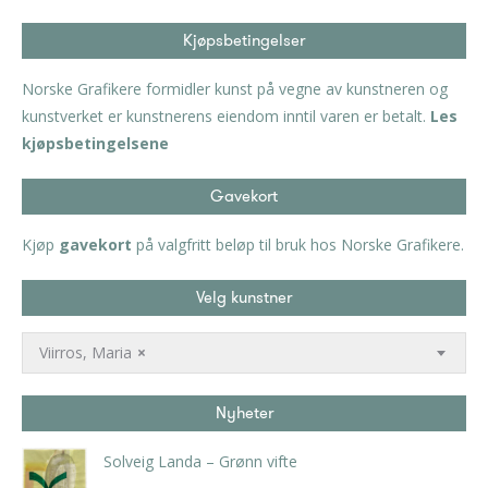
Kjøpsbetingelser
Norske Grafikere formidler kunst på vegne av kunstneren og
kunstverket er kunstnerens eiendom inntil varen er betalt.
Les
kjøpsbetingelsene
Gavekort
Kjøp
gavekort
på valgfritt beløp til bruk hos Norske Grafikere.
Velg kunstner
Viirros, Maria
×
Nyheter
Solveig Landa – Grønn vifte