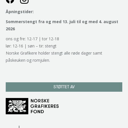
Åpningstider:
Sommerstengt fra og med 13. juli til og med 4. august
2026
ons og fre: 12-17 | tor 12-18
lør: 12-16 | søn – tir: stengt
Norske Grafikere holder stengt alle røde dager samt
påskeuken og romjulen.
STØTTET AV