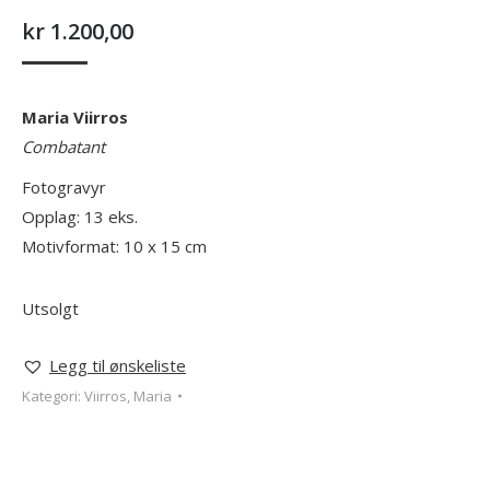
kr
1.200,00
Mari
a
Viirros
Combatant
Fotogravyr
Opplag: 13 eks.
Motivformat: 10 x 15 cm
Utsolgt
Legg til ønskeliste
Kategori:
Viirros, Maria