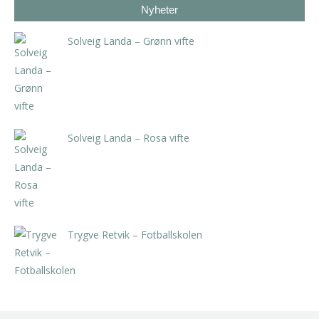
Nyheter
Solveig Landa – Grønn vifte
kr
5.250,00
inkl. 5% kunstavgift
Solveig Landa – Rosa vifte
kr
5.250,00
inkl. 5% kunstavgift
Trygve Retvik – Fotballskolen
kr
2.940,00
inkl. 5% kunstavgift