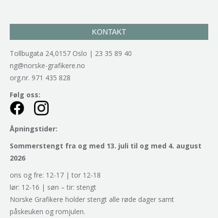
KONTAKT
Tollbugata 24,0157 Oslo | 23 35 89 40
ng@norske-grafikere.no
org.nr. 971 435 828
Følg oss:
Åpningstider:
Sommerstengt fra og med 13. juli til og med 4. august
2026
ons og fre: 12-17 | tor 12-18
lør: 12-16 | søn – tir: stengt
Norske Grafikere holder stengt alle røde dager samt
påskeuken og romjulen.