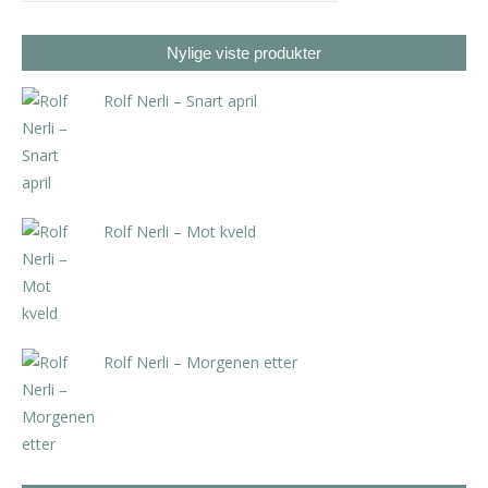
Nylige viste produkter
Rolf Nerli – Snart april
kr
2.310,00
inkl. 5% kunstavgift
Rolf Nerli – Mot kveld
kr
2.310,00
inkl. 5% kunstavgift
Rolf Nerli – Morgenen etter
kr
2.310,00
inkl. 5% kunstavgift