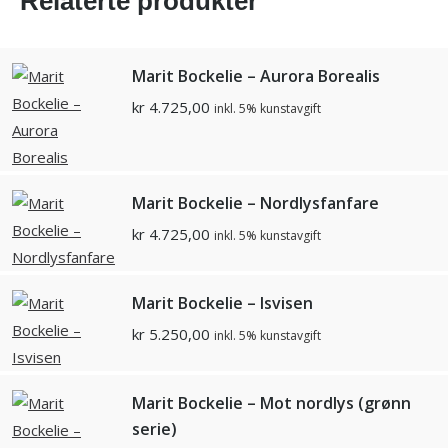
Relaterte produkter
Marit Bockelie – Aurora Borealis
kr
4.725,00
inkl. 5% kunstavgift
Marit Bockelie – Nordlysfanfare
kr
4.725,00
inkl. 5% kunstavgift
Marit Bockelie – Isvisen
kr
5.250,00
inkl. 5% kunstavgift
Marit Bockelie – Mot nordlys (grønn
serie)