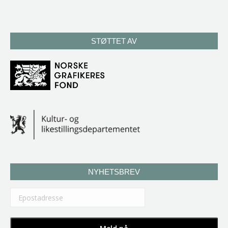
STØTTET AV
NYHETSBREV