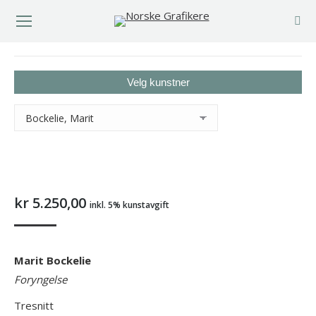
You are here:
Velg kunstner
kr
5.250,00
inkl. 5% kunstavgift
Marit Bockelie
Foryngelse
Tresnitt