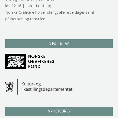
lør: 12-16 | søn – tir: stengt
Norske Grafikere holder stengt alle røde dager samt
påskeuken og romjulen.
STØTTET AV
NYHETSBREV