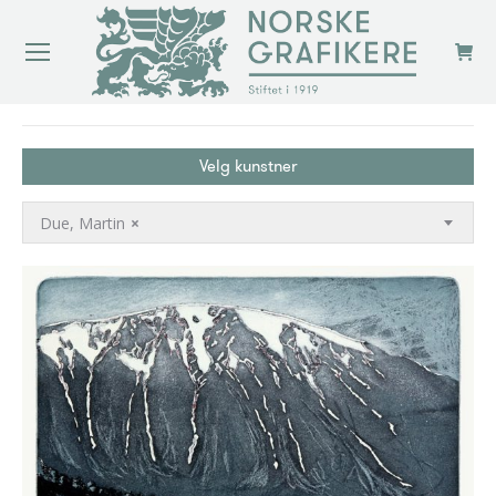
You are here:
Velg kunstner
Due, Martin
×