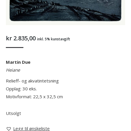
kr
2.835,00
inkl. 5% kunstavgift
Martin Due
Heiane
Relieff- og akvatintetsning
Opplag: 30 eks.
Motivformat: 22,5 x 32,5 cm
Utsolgt
Legg til ønskeliste