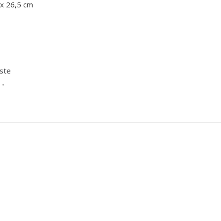
 x 26,5 cm
iste