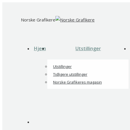
Skip
to
Norske Grafikere
content
Hjem
Utstillinger
Utstillinger
Tidligere utstillinger
Norske Grafikeres magasin