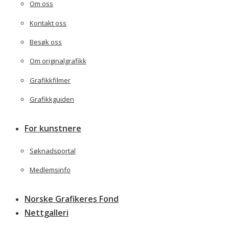
Om oss
Kontakt oss
Besøk oss
Om originalgrafikk
Grafikkfilmer
Grafikkguiden
For kunstnere
Søknadsportal
Medlemsinfo
Norske Grafikeres Fond
Nettgalleri