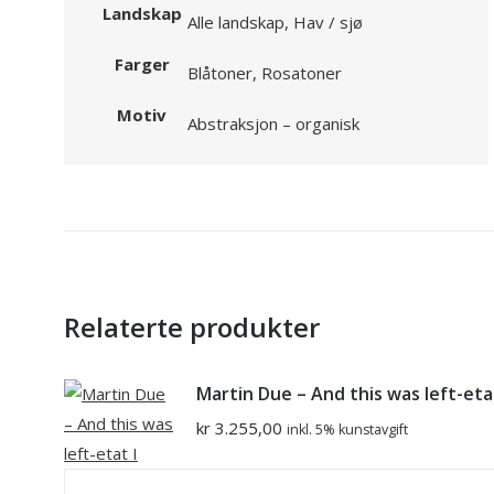
Landskap
Alle landskap, Hav / sjø
Farger
Blåtoner, Rosatoner
Motiv
Abstraksjon – organisk
Relaterte produkter
Martin Due – And this was left-etat
kr
3.255,00
inkl. 5% kunstavgift