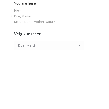
You are here:
Hjem
Due, Martin
Martin Due – Mother Nature
Velg kunstner