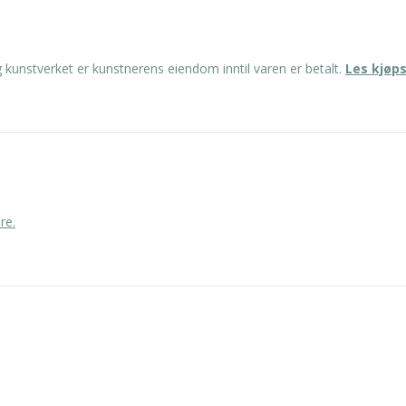
kunstverket er kunstnerens eiendom inntil varen er betalt.
Les kjøp
re.