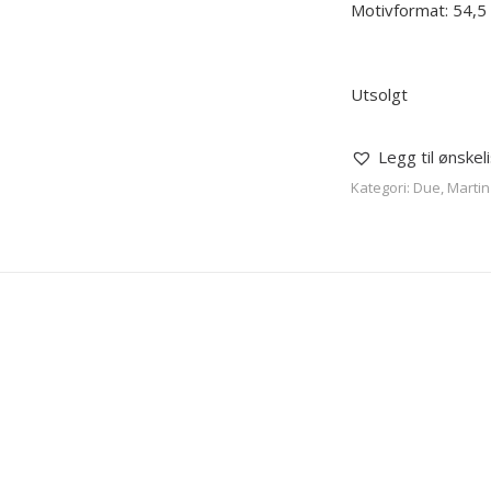
Motivformat: 54,5
Utsolgt
Legg til ønskel
Kategori:
Due, Martin