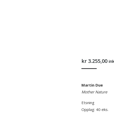
kr
3.255,00
in
Martin Due
Mother Nature
Etsning
Opplag: 40 eks.