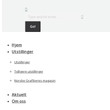
Search:
Hjem
Utstillinger
Utstillinger
Tidligere utstillinger
Norske Grafikeres magasin
Aktuelt
Om oss