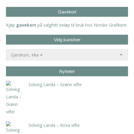
Gavekort
Kjøp
gavekort
på valgfritt beløp til bruk hos Norske Grafikere.
Velg kunstner
Gjerdrum, Mia
×
Nyheter
Solveig Landa – Grønn vifte
kr
5.250,00
inkl. 5% kunstavgift
Solveig Landa – Rosa vifte