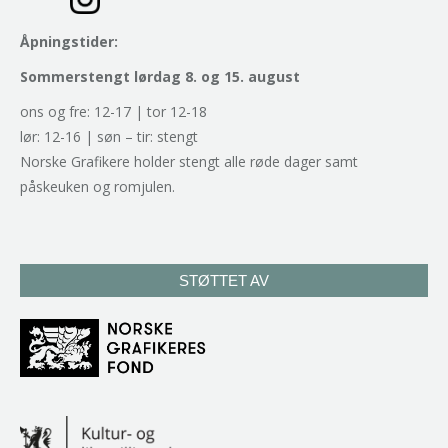
Åpningstider:
Sommerstengt lørdag 8. og 15. august
ons og fre: 12-17 | tor 12-18
lør: 12-16 | søn – tir: stengt
Norske Grafikere holder stengt alle røde dager samt
påskeuken og romjulen.
STØTTET AV