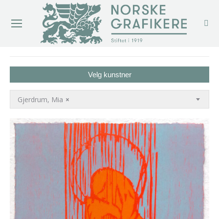
You are here:
Velg kunstner
Gjerdrum, Mia
×