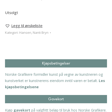
Utsolgt
Legg til ønskeliste
Kategori:
Hansen, Nanti Bryn
Kjøpsbetingelser
Norske Grafikere formidler kunst på vegne av kunstneren og
kunstverket er kunstnerens eiendom inntil varen er betalt.
Les
kjøpsbetingelsene
Gavekort
Kjøp
gavekort
på valgfritt beløp til bruk hos Norske Grafikere.