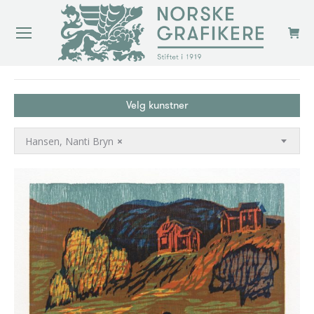
You are here:
Velg kunstner
Hansen, Nanti Bryn
×