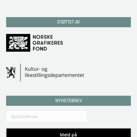
STØTTET AV
NYHETSBREV