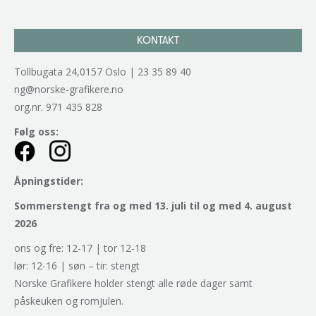
KONTAKT
Tollbugata 24,0157 Oslo | 23 35 89 40
ng@norske-grafikere.no
org.nr. 971 435 828
Følg oss:
Åpningstider:
Sommerstengt fra og med 13. juli til og med 4. august
2026
ons og fre: 12-17 | tor 12-18
lør: 12-16 | søn – tir: stengt
Norske Grafikere holder stengt alle røde dager samt
påskeuken og romjulen.