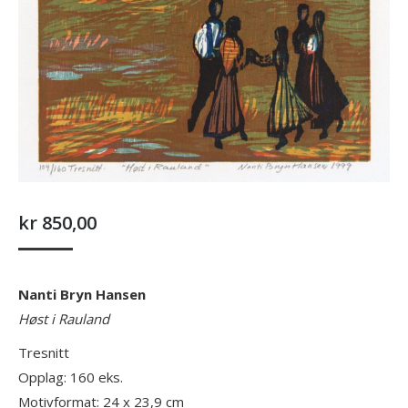
kr
850,00
Nanti Bryn Hansen
Høst i Rauland
Tresnitt
Opplag: 160 eks.
Motivformat: 24 x 23,9 cm