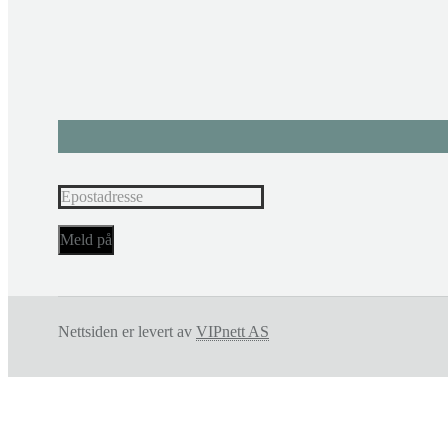
Nettsiden er levert av
VIPnett AS