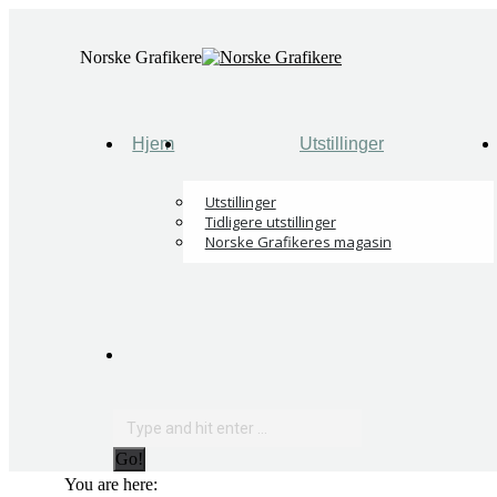
Skip
to
Norske Grafikere
content
Hjem
Utstillinger
Utstillinger
Tidligere utstillinger
Norske Grafikeres magasin
Search:
You are here: