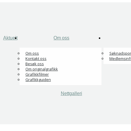
Aktuelt
Om oss
Om oss
Søknadspor
Kontakt oss
Medlemsinf
Besøk oss
Om originalgrafikk
Grafikkfilmer
Grafikkguiden
Nettgalleri