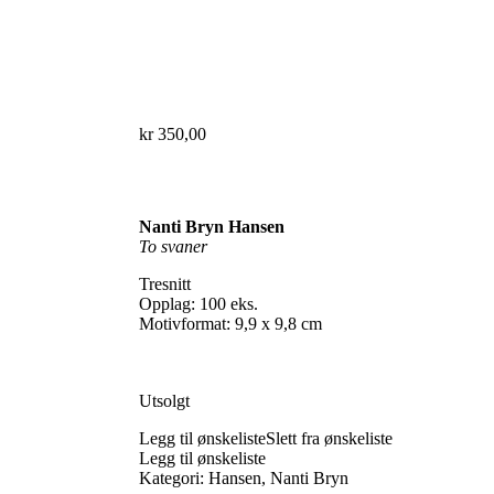
kr
350,00
Nanti Bryn Hansen
To svaner
Tresnitt
Opplag: 100 eks.
Motivformat: 9,9 x 9,8 cm
Utsolgt
Legg til ønskeliste
Slett fra ønskeliste
Legg til ønskeliste
Kategori:
Hansen, Nanti Bryn