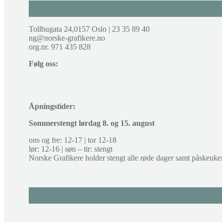
Tollbugata 24,0157 Oslo | 23 35 89 40
ng@norske-grafikere.no
org.nr. 971 435 828
Følg oss:
Åpningstider:
Sommerstengt lørdag 8. og 15. august
ons og fre: 12-17 | tor 12-18
lør: 12-16 | søn – tir: stengt
Norske Grafikere holder stengt alle røde dager samt påskeuke