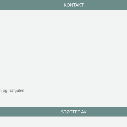
KONTAKT
n og romjulen.
STØTTET AV